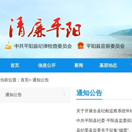
首页
信息公开
要闻
基层动态
当前位置：
首页
>
通知公告
通知公告
通知公告
关于开展全县纪检监察系统年
中共平阳县纪委 平阳县监委
县纪委县监委关于征集“烟票”